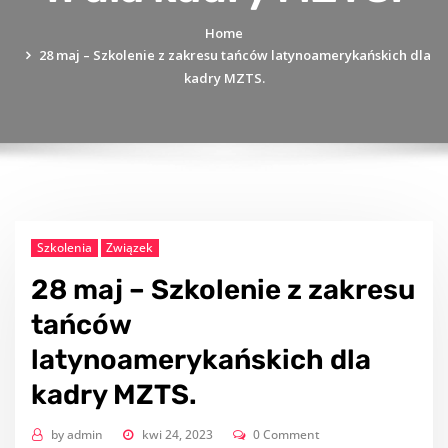
Home
28 maj – Szkolenie z zakresu tańców latynoamerykańskich dla
kadry MZTS.
Szkolenia
Związek
28 maj – Szkolenie z zakresu
tańców
latynoamerykańskich dla
kadry MZTS.
by
admin
kwi 24, 2023
0 Comment