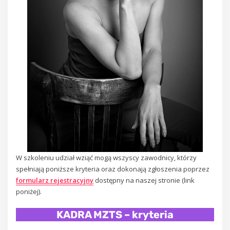
W szkoleniu udział wziąć mogą wszyscy zawodnicy, którzy
spełniają poniższe kryteria oraz dokonają zgłoszenia poprzez
formularz rejestracyjny
dostępny na naszej stronie (link
poniżej).
KADRA MZTS – kryteria