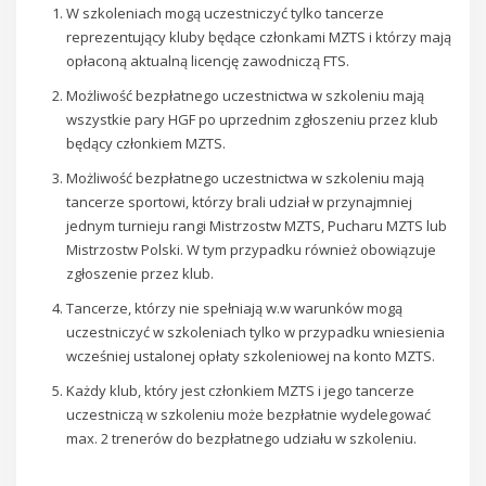
W szkoleniach mogą uczestniczyć tylko tancerze
reprezentujący kluby będące członkami MZTS i którzy mają
opłaconą aktualną licencję zawodniczą FTS.
Możliwość bezpłatnego uczestnictwa w szkoleniu mają
wszystkie pary HGF po uprzednim zgłoszeniu przez klub
będący członkiem MZTS.
Możliwość bezpłatnego uczestnictwa w szkoleniu mają
tancerze sportowi, którzy brali udział w przynajmniej
jednym turnieju rangi Mistrzostw MZTS, Pucharu MZTS lub
Mistrzostw Polski. W tym przypadku również obowiązuje
zgłoszenie przez klub.
Tancerze, którzy nie spełniają w.w warunków mogą
uczestniczyć w szkoleniach tylko w przypadku wniesienia
wcześniej ustalonej opłaty szkoleniowej na konto MZTS.
Każdy klub, który jest członkiem MZTS i jego tancerze
uczestniczą w szkoleniu może bezpłatnie wydelegować
max. 2 trenerów do bezpłatnego udziału w szkoleniu.