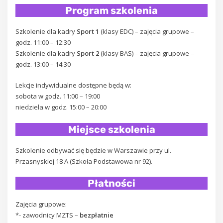
Program szkolenia
Szkolenie dla kadry
Sport 1
(klasy EDC) – zajęcia grupowe –
godz. 11:00 – 12:30
Szkolenie dla kadry
Sport 2
(klasy BAS) – zajęcia grupowe –
godz. 13:00 – 14:30
Lekcje indywidualne dostępne będą w:
sobota w godz. 11:00 – 19:00
niedziela w godz. 15:00 – 20:00
Miejsce szkolenia
Szkolenie odbywać się będzie w Warszawie przy ul.
Przasnyskiej 18 A (Szkoła Podstawowa nr 92).
Płatności
Zajęcia grupowe:
*- zawodnicy MZTS –
bezpłatnie