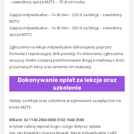
– zawodnicy spoza MZTS – 70 zł od osoby
Zajęcia indywidualne – 1x 45 min – 220 zł za lekcję – zawodnicy
MZTS
Zajęcia indywidualne – 1x 45 min – 250 zł za lekcję – zawodnicy
spoza MZTS
Zgłoszenia na lekcje indywidualne dokonujemy poprzez
formularz rejestracyjny (link poniżej). Po dokonaniu zgłoszenia
wszyscy chetni zostaną poinformowani drogą e-mailową o ilości
przyznanych lekcji oraz terminie ich realizacji.
Dokonywanie opłat za lekcje oraz
szkolenie
Opłaty za lekcje oraz szkolenie przyjmowane są wyłącznie na
konto MZTS:
MBank: 62 1140 2004 0000 3102 7648 2566
w tytule należy wpisać kogo i czego dotyczy opłata
(np. Jan Kowalski i Joanna Nowak, lekcje indywidualne 2×45)