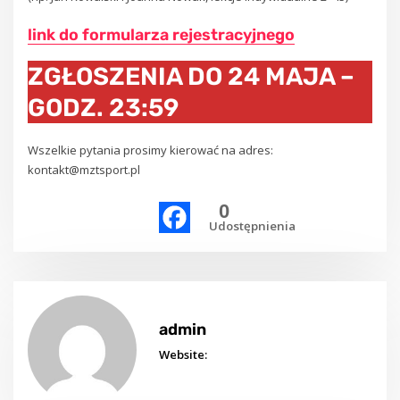
link do formularza rejestracyjnego
ZGŁOSZENIA DO 24 MAJA –
GODZ. 23:59
Wszelkie pytania prosimy kierować na adres:
kontakt@mztsport.pl
0
Udostępnienia
admin
Website: