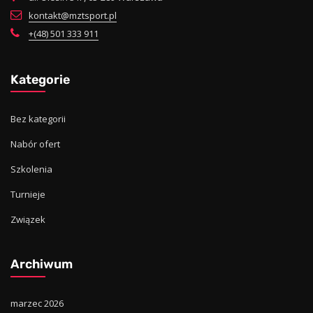
kontakt@mztsport.pl
+(48) 501 333 911
Kategorie
Bez kategorii
Nabór ofert
Szkolenia
Turnieje
Związek
Archiwum
marzec 2026