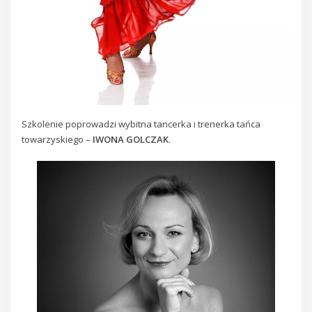
Szkolenie poprowadzi wybitna tancerka i trenerka tańca
towarzyskiego –
IWONA GOLCZAK
.